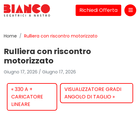
Richiedi Offerta
Me
Home
Rulliera con riscontro motorizzato
Rulliera con riscontro
motorizzato
Giugno 17, 2026
/
Giugno 17, 2026
330 A +
VISUALIZZATORE GRADI
CARICATORE
ANGOLO DI TAGLIO
LINEARE