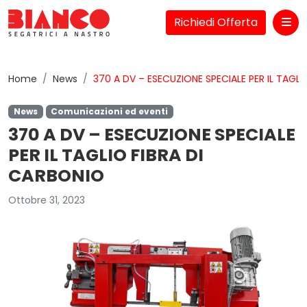
Richiedi Offerta
Me
Home
News
370 A DV – ESECUZIONE SPECIALE PER IL TAGLI
News
Comunicazioni ed eventi
370 A DV – ESECUZIONE SPECIALE
PER IL TAGLIO FIBRA DI
CARBONIO
Ottobre 31, 2023