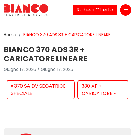
Richiedi Offerta
Me
Home
BIANCO 370 ADS 3R + CARICATORE LINEARE
BIANCO 370 ADS 3R +
CARICATORE LINEARE
Giugno 17, 2026
/
Giugno 17, 2026
370 SA DV SEGATRICE
330 AF +
SPECIALE
CARICATORE