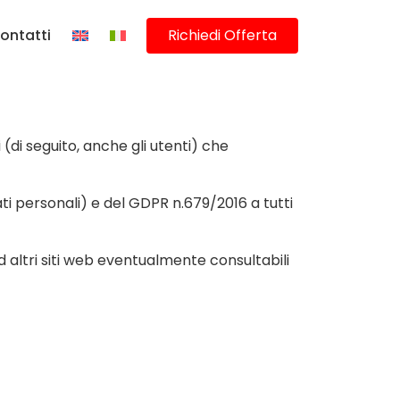
ontatti
Richiedi Offerta
 (di seguito, anche gli utenti) che
dati personali) e del GDPR n.679/2016 a tutti
d altri siti web eventualmente consultabili