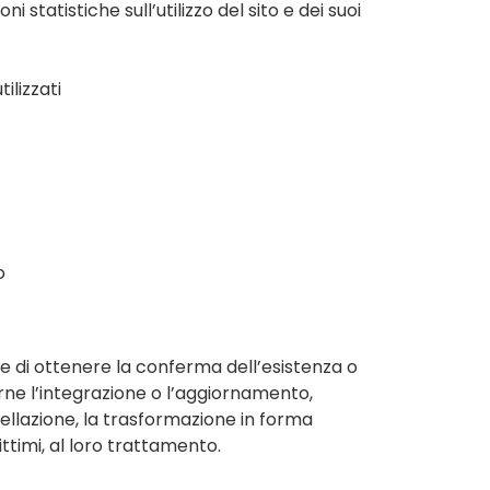
i statistiche sull’utilizzo del sito e dei suoi
ilizzati
o
fine di ottenere la conferma dell’esistenza o
erne l’integrazione o l’aggiornamento,
cellazione, la trasformazione in forma
ittimi, al loro trattamento.