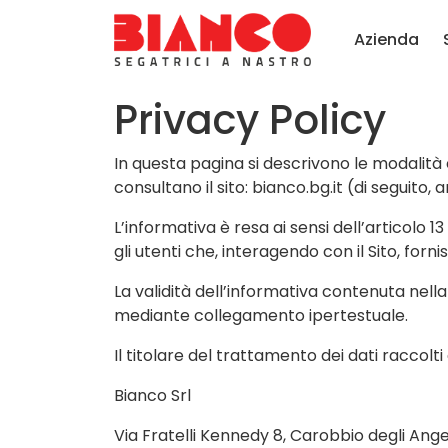
Azienda
Privacy Policy
In questa pagina si descrivono le modalità e
consultano il sito: bianco.bg.it (di seguito, a
L’informativa è resa ai sensi dell’articolo 
gli utenti che, interagendo con il Sito, forni
La validità dell’informativa contenuta nella
mediante collegamento ipertestuale.
Il titolare del trattamento dei dati raccolti 
Bianco Srl
Via Fratelli Kennedy 8, Carobbio degli Ange