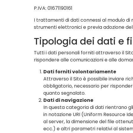
P.IVA: 01671190161
I trattamenti di dati connessi al modulo di
strumenti elettronici e previa adozione dell
Tipologia dei dati e f
Tutti i dati personali forniti attraverso il S
rispondere alle comunicazioni e alle domand
Dati forniti volontariamente
Attraverso il Sito è possibile inviare ric
obbligatorio, necessario per rispondere
quanto segnalato.
Dati di navigazione
In questa categoria di dati rientrano gli 
in notazione URI (Uniform Resource Identi
al server, la dimensione del file ottenu
ecc.) e altri parametri relativi al sist