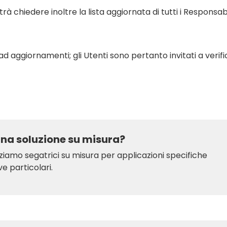
rà chiedere inoltre la lista aggiornata di tutti i Responsab
 ad aggiornamenti; gli Utenti sono pertanto invitati a ver
una soluzione su misura?
ziamo segatrici su misura per applicazioni specifiche
e particolari.