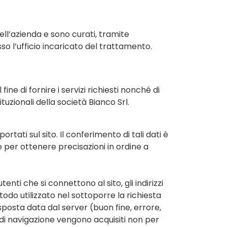
ell’azienda e sono curati, tramite
so l’ufficio incaricato del trattamento.
ine di fornire i servizi richiesti nonché di
uzionali della società Bianco Srl.
ortati sul sito. Il conferimento di tali dati è
e per ottenere precisazioni in ordine a
tenti che si connettono al sito, gli indirizzi
etodo utilizzato nel sottoporre la richiesta
isposta data dal server (buon fine, errore,
i di navigazione vengono acquisiti non per