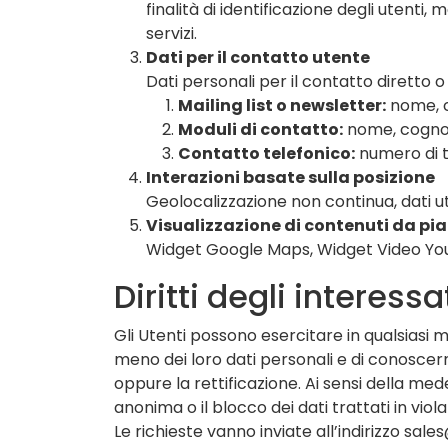
finalità di identificazione degli utenti, 
servizi.
Dati per il contatto utente
Dati personali per il contatto diretto o 
Mailing list o newsletter:
nome, 
Moduli di contatto:
nome, cognom
Contatto telefonico:
numero di 
Interazioni basate sulla posizione
Geolocalizzazione non continua, dati ut
Visualizzazione di contenuti da pi
Widget Google Maps, Widget Video YouTub
Diritti degli interessa
Gli Utenti possono esercitare in qualsiasi mo
meno dei loro dati personali e di conoscern
oppure la rettificazione. Ai sensi della me
anonima o il blocco dei dati trattati in viol
Le richieste vanno inviate all’indirizzo
sales