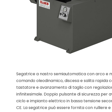
Segatrice a nastro semiautomatica con arco e 
comando oleodinamico, discesa e salita rapida c
tastatore e avanzamento di taglio con regolazio
infinitesimale. Doppio pulsante di sicurezza per
ciclo e impianto elettrico in bassa tensione se
CE. La segatrice può essere fornita con rulliere e 