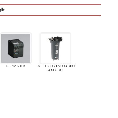
lio
I – INVERTER
TS – DISPOSITIVO TAGLIO
A SECCO