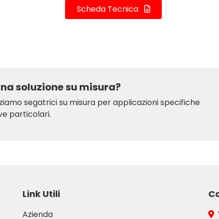
Scheda Tecnica
una soluzione su misura?
ziamo segatrici su misura per applicazioni specifiche
e particolari.
Link Utili
Co
Azienda