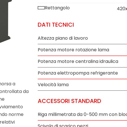
Rettangolo
420
DATI TECNICI
Altezza piano di lavoro
Potenza motore rotazione lama
Potenza motore centralina idraulica
Potenza elettropompa refrigerante
morsa a
Velocità lama
ontrollata da
ne
ACCESSORI STANDARD
 avviamento
Riga millimetrata da 0-500 mm con bloc
condo norme
relativi
Scivolo di scarico pezzi