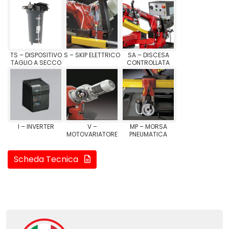
TS – DISPOSITIVO
S – SKIP ELETTRICO
SA – DISCESA
TAGLIO A SECCO
CONTROLLATA
I – INVERTER
V –
MP – MORSA
MOTOVARIATORE
PNEUMATICA
Scheda Tecnica