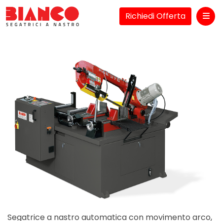
Richiedi Offerta
Me
Segatrice a nastro automatica con movimento arco,