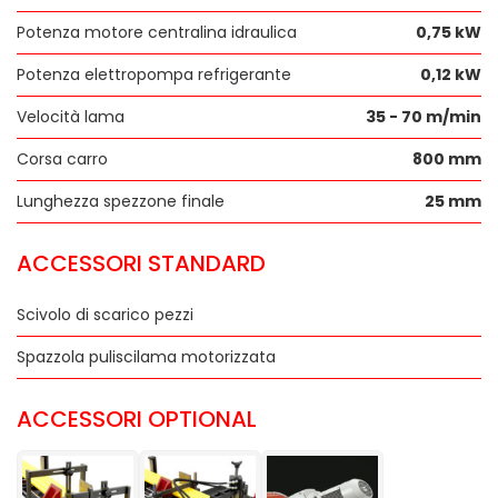
Potenza motore centralina idraulica
0,75 kW
Potenza elettropompa refrigerante
0,12 kW
Velocità lama
35 - 70 m/min
Corsa carro
800 mm
Lunghezza spezzone finale
25 mm
ACCESSORI STANDARD
Scivolo di scarico pezzi
Spazzola puliscilama motorizzata
ACCESSORI OPTIONAL