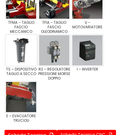
TFMA – TAGLIO
TFIA – TAGLIO
V –
FASCIO
FASCIO
MOTOVARIATORE
MECCANICO
OLEODINAMICO
TS – DISPOSITIVO
R2 – REGOLATORE
I – INVERTER
TAGLIO A SECCO
PRESSIONE MORSE
DOPPIO
E – EVACUATORE
TRUCIOLI
Scheda Tecnica CNC