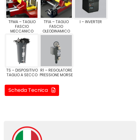
TFMA – TAGLIO
TFIA – TAGLIO
I – INVERTER
FASCIO
FASCIO
MECCANICO
OLEODINAMICO
TS – DISPOSITIVO
R1 – REGOLATORE
TAGLIO A SECCO
PRESSIONE MORSE
Scheda Tecnica