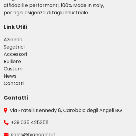
affidabili e performanti, 100% Made in Italy,
per ogni esigenza di tagli industriale.
Link Utili
Azienda
Segatrici
Accessori
Rulliere
Custom
News
Contatti
Contatti
Via Fratelli Kennedy 8, Carobbio degli Angeli BG
+39 035 4252511
sales@bianco.bg.it