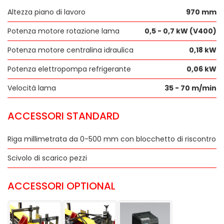
Altezza piano di lavoro
970 mm
Potenza motore rotazione lama
0,5 - 0,7 kW (V400)
Potenza motore centralina idraulica
0,18 kW
Potenza elettropompa refrigerante
0,06 kW
Velocità lama
35 - 70 m/min
ACCESSORI STANDARD
Riga millimetrata da 0-500 mm con blocchetto di riscontro
Scivolo di scarico pezzi
ACCESSORI OPTIONAL